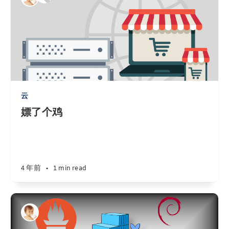
云
嫖了个鸡
4 年前
•
1 min read