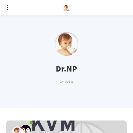
Dr.NP
14 posts