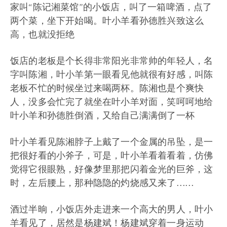
家叫“陈记湘菜馆”的小饭店，叫了一箱啤酒，点了
两个菜，坐下开始喝。叶小羊看孙德胜兴致这么
高，也就没拒绝
饭店的老板是个长得非常阳光非常帅的年轻人，名
字叫陈湘，叶小羊第一眼看见他就很有好感，叫陈
老板不忙的时候坐过来喝两杯。陈湘也是个爽快
人，没多会忙完了就坐在叶小羊对面，笑呵呵地给
叶小羊和孙德胜倒酒，又给自己满满倒了一杯
叶小羊看见陈湘脖子上戴了一个金属的吊坠，是一
把很好看的小斧子，可是，叶小羊看着看着，仿佛
觉得它很眼熟，好像梦里那把闪着金光的巨斧，这
时，左后腰上，那种隐隐的灼烧感又来了……
酒过半晌，小饭店外走进来一个高大的男人，叶小
羊看见了，居然是杨建斌！杨建斌穿着一身运动