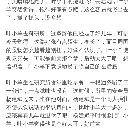
子笑嘻嘻地跑了。叶小羊的拖鞋飞出去老远，叶小
羊突然觉得，拖鞋好像有点肥，这么容易就飞出去
了，抓了抓头，没多想
叶小羊去科研所，这条路他已经走了好几年，可是
今天觉得，这路好像有点陌生，变长了，而且周围
的景物怎么越看越别扭，好像不认识了。叶小羊使
劲晃晃头，可能是前天那个梦，后劲太大了吧，想
着想着，叶小羊下意识地摸了摸自己的左后腰
叶小羊坐在研究所食堂里吃早餐，一根油条嚼了四
十分钟，一点滋味也没有。这时候，所里的安全员
杨建斌过来，坐在他对面。杨建斌是一个高大强壮
不怎么爱说话的很认真的人，比叶小羊大十多岁，
应该再有几年就退休了吧。杨建斌平时很照顾叶小
羊，叶小羊觉得他是个好大哥，好前辈