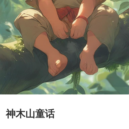
神木山童话