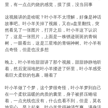
里，有一点点灼烧的感觉，摸了摸，没当回事
这视频讲的是啥呢？叶小羊不太理解，好像是神话
故事吧。叶小羊关掉了视频，又在u盘里翻找，突
然看见了一张图片，打开之后，叶小羊这下认识
了，这是一张照片，上面是一株锈迹斑斑的青铜
树，一眼看出，这是三星堆的青铜神树。叶小羊有
点奇怪，但是也没多想
晚上，叶小羊给甜甜讲了那个视频，甜甜静静地听
着，然后宠溺地把叶小羊搂进了怀里，叶小羊感受
着巨大柔软的包裹，睡着了
叶小羊做了个梦，这个梦很奇怪，叶小羊梦到自己
在一个柔软温暖的肉质的囊里，身子被挤压蜷缩
着，一点光线也没有，什么也看不到，但是，莫名
地安心。早上起来，叶小羊觉得神清气爽，满身活