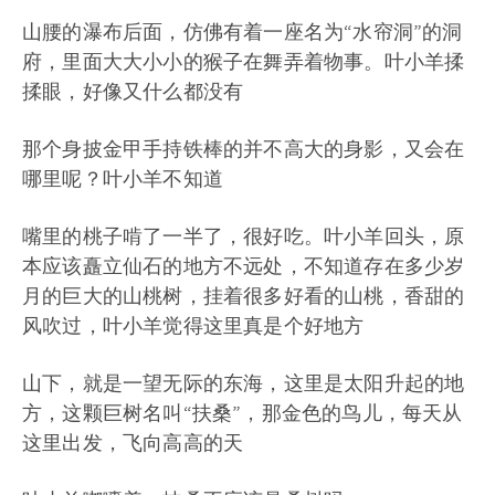
山腰的瀑布后面，仿佛有着一座名为“水帘洞”的洞
府，里面大大小小的猴子在舞弄着物事。叶小羊揉
揉眼，好像又什么都没有
那个身披金甲手持铁棒的并不高大的身影，又会在
哪里呢？叶小羊不知道
嘴里的桃子啃了一半了，很好吃。叶小羊回头，原
本应该矗立仙石的地方不远处，不知道存在多少岁
月的巨大的山桃树，挂着很多好看的山桃，香甜的
风吹过，叶小羊觉得这里真是个好地方
山下，就是一望无际的东海，这里是太阳升起的地
方，这颗巨树名叫“扶桑”，那金色的鸟儿，每天从
这里出发，飞向高高的天