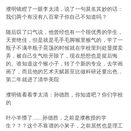
濮明镜瞪了一眼李太清，说了一句莫名其妙的话：
我们两个有没有八百辈子你自己不知道吗？
随后叹了口气说，他曾经也有一个很优秀的学生，
天资绝佳，但是就是毛手毛脚猴里猴气的，学了一
瓶子不满半瓶子晃荡的时候就在学校里到处显摆卖
弄，被自己生气给开除了，现在想想也是挺后悔
的。谁知道这个猴小子，转了个新的专业，去学画
画了，而且他的艺术天赋甚至比做科研还要出色，
第二年就进了清华美院
濮明镜看着李太清：孙德胜，你知道吧？你们学校
的
叶小羊懵了……孙德胜，之前是濮教授的学
生？？？这个不靠谱的小舅子，之前居然也是理工