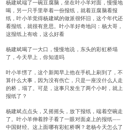
杨建斌端了一碗豆腐脑，坐在叶小羊对面，慢慢地
喝，另一只手里举着一份报纸，就着豆腐脑看报
纸，叶小羊觉得杨建斌的做派很怀旧，这个年代还
看报纸，就很有意思。叶小羊好奇地问：杨大哥，
这报纸上有啥，这么好看
杨建斌喝了一大口，慢慢地说，东头的彩虹桥塌
了，今天早上，你知道吗
叶小羊愣了，这个新闻早上他在手机上刷到了，不
算什么大事，因为没有伤亡，只是一座没什么人走
的桥，塌了。可是，这事只发生了两个小时，就上
报纸了？
杨建斌点点头，又摇摇头，放下报纸，端着空碗走
了。叶小羊伸着脖子看了一眼对面桌上的报纸——
中国财经。这上面哪有彩虹桥啊？老杨今天怎么了