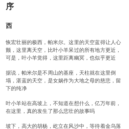
序
西
恢宏壮丽的极西，帕米尔。这里的天空蓝得让人心
颤，这里离天空，比叶小羊呆过的所有地方更近，
可是，叶小羊觉得，这里距离幽冥，也似乎更近
据说，帕米尔是不周山的基座，天柱就在这里倒
塌，湛蓝的天空，是女娲作为大地之母的慈悲，留
下的纯净
叶小羊站在高坡上，不知道在想什么，亿万年前，
在这里，真的发生了那么悲壮的故事吗
坡下，高大的胡杨，屹立在风沙中，等待着金乌落