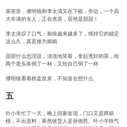
茶室里，濮明镜和李太清又在下棋，旁边，一个高
大丰满的女人，正在煮茶，居然是甜甜！
李太清叹了口气：裂痕越来越多了，维持它的稳定
这么久，真是难为娘娘
甜甜什么也没说，淡淡地笑着，拿起煮好的茶，给
两个老头各倒了一杯，又给自己倒了一杯
濮明镜看着棋盘发呆，不知道在想什么
五
叶小羊忙了一天，晚上回家发现，门口又是两箱
桃，不出意料，果然收货人是孙德胜。叶小羊快气