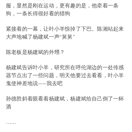
服，显然是刚在运动，更有趣的是，他牵着一条
狗，一条长得很好看的猎狗
紧接着的一幕，让叶小羊惊掉了下巴。陈湘站起来
大声地喊了杨建斌一声“舅舅”
陈老板是杨建斌的外甥？
杨建斌告诉叶小羊，研究所在呼伦湖边的一处传感
器节点出了一些问题，明天他要过去看看，叶小羊
鬼使神差地说——我去吧
孙德胜斜着眼看着杨建斌，杨建斌给自己倒了一杯
酒
……