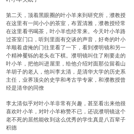
第二天，顶着黑眼圈的叶小羊来到研究所，濮教授
在这里有一间小小的茶室，布置清雅，濮教授经常
在这里看书喝茶，叶小羊也经常来。今天叶小羊路
过茶室门口，听到里面有交谈的声音，好奇的叶小
羊顺着虚掩的门往里看了一下，看到濮明镜和另一
个精神矍铄的老头在下棋。濮明镜叫住了刚要走的
叶小羊，把他叫进屋里，给他介绍对面那位留着山
羊胡子的老人，他叫李太清，是清华大学的历史系
主任，业界顶尖的史学和考古学专家，和濮教授曾
经是清华的同僚
李太清似乎对叶小羊非常有兴趣，甚至看出来他很
喜欢叶小羊，对叶小羊称赞不已，还说濮明镜这个
老不死的居然能收到这么优秀的学生真是八百辈子
积德