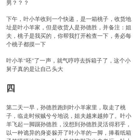
男？？？
下午，叶小羊收到一个快递，是一箱桃子，收货地
址是叶小羊家，但是收货人是孙德胜，并备注：姐
夫，桃子是我买的，你帮我打开检查一下，务必每
个桃子都摸一下
叶小羊“呸”了一声，就气哼哼去拆箱子了，这个小
舅子真的是让自己头大
四
第二天一早，孙德胜跑到叶小羊家里，取走了桃
子，临走时候贼兮兮地说，姐夫越来越帅了。叶小
羊飞起一脚踢孙德胜，没想到孙德胜灵活得邪乎，
以一种诡异的身姿躲开了叶小羊的一脚，捧着纸箱